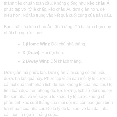
thành tiêu chuẩn toàn cầu. Không giống như
kèo châu Á
phức tạp với tỷ lệ chấp, kèo châu Âu đơn giản hơn, dễ
hiểu hơn. Nó tập trung vào kết quả cuối cùng của trận đấu.
Bản chất của kèo châu Âu rất rõ ràng. Có ba lựa chọn duy
nhất cho người chơi:
1 (Home Win):
Đội chủ nhà thắng.
X (Draw):
Hai đội hòa.
2 (Away Win):
Đội khách thắng.
Đơn giản mà phức tạp. Đơn giản vì ai cũng có thể hiểu
được ba kết quả này. Phức tạp vì ẩn sau mỗi tỷ lệ cược là
cả một quá trình phân tích dữ liệu khổng lồ của nhà cái. Họ
tính toán dựa trên phong độ, lực lượng, lịch sử đối đầu, lợi
thế sân nhà, và vô số yếu tố khác. Tỷ lệ cược không chỉ
phản ánh xác suất thắng của mỗi đội mà còn bao gồm biên
lợi nhuận của nhà cái. Đó là lý do tại sao, về lâu dài, nhà
cái luôn là người thắng cuộc.