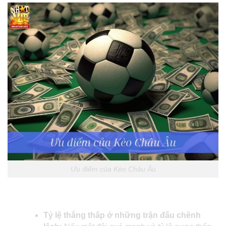
Ưu điểm của Kèo Châu Âu
Nhược điểm của kèo châu Âu
Tỷ lệ thắng thấp ở những trận đấu chênh