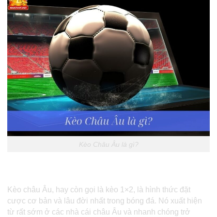
Kèo Châu Âu là gì?
Nguồn gốc và bản chất: Nền tảng của cá cược
Kèo châu Âu, hay còn gọi là kèo 1×2, là hình thức đặt
cược cơ bản và lâu đời nhất trong bóng đá. Nó xuất hiện
từ rất sớm ở các nhà cái châu Âu và nhanh chóng trở