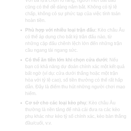
Với ba lựa chọn rõ ràng, người mới bắt đầu
cũng có thể dễ dàng nắm bắt. Không có tỷ lệ
chấp, không có sự phức tạp của việc tính toán
hoàn tiền.
Phù hợp với nhiều loại trận đấu:
Kèo châu Âu
có thể áp dụng cho bất kỳ trận đấu nào, từ
những cặp đấu chênh lệch lớn đến những trận
cầu ngang tài ngang sức.
Có thể ăn tiền lớn khi chọn cửa dưới:
Nếu
bạn có khả năng dự đoán chính xác một kết quả
bất ngờ (ví dụ: cửa dưới thắng hoặc một trận
hòa với tỷ lệ cao), số tiền thưởng có thể rất hấp
dẫn. Đây là điểm thu hút những người chơi mạo
hiểm.
Cơ sở cho các loại kèo phụ:
Kèo châu Âu
thường là nền tảng để nhà cái đưa ra các kèo
phụ khác như kèo tỷ số chính xác, kèo bàn thắng
đầu/cuối, v.v.