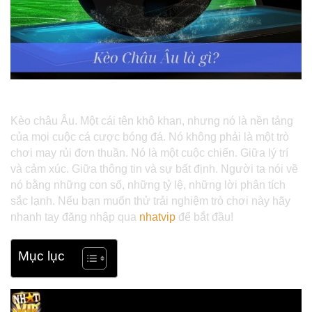
Kèo châu Âu. Một cái tên khô khan, nhưng nó là nền tảng
của mọi cuộc cá cược bóng đá. Nó không phải là một trò
chơi may rủi đơn thuần. Nó là một cuộc chiến. Giữa lý trí
và cảm xúc. Giữa thông tin và sự bất định. Người ta nói về
nó bằng những con số, những tỷ lệ, những lời phân tích
sắc lạnh. Nếu bạn muốn thử trải nghiệm trò chơi này hãy
nhanh tay đăng nhập qua
nhatvip
để bắt đầu!
Mục lục